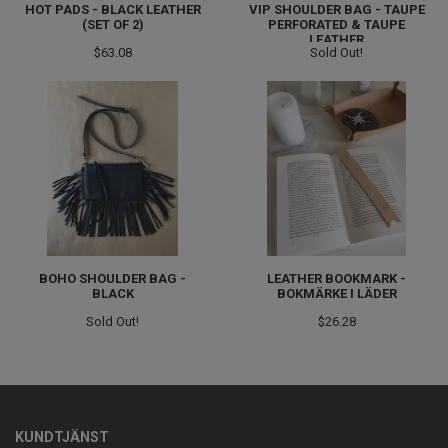
HOT PADS - BLACK LEATHER
VIP SHOULDER BAG - TAUPE
(SET OF 2)
PERFORATED & TAUPE
LEATHER
$63.08
Sold Out!
BOHO SHOULDER BAG -
LEATHER BOOKMARK -
BLACK
BOKMÄRKE I LÄDER
Sold Out!
$26.28
KUNDTJÄNST