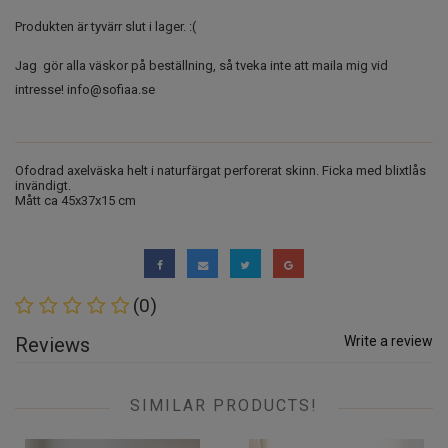
Produkten är tyvärr slut i lager. :(
Jag gör alla väskor på beställning, så tveka inte att maila mig vid
intresse!
info@sofiaa.se
Ofodrad axelväska helt i naturfärgat perforerat skinn. Ficka med blixtlås
invändigt.
Mått ca 45x37x15 cm
(0)
Reviews
Write a review
SIMILAR PRODUCTS!