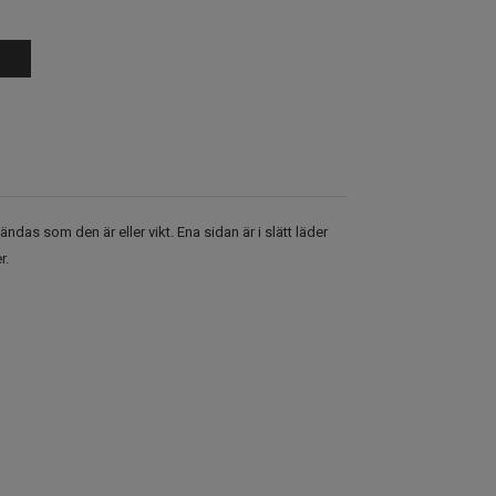
vändas som den är eller vikt. Ena sidan är i slätt läder
r.