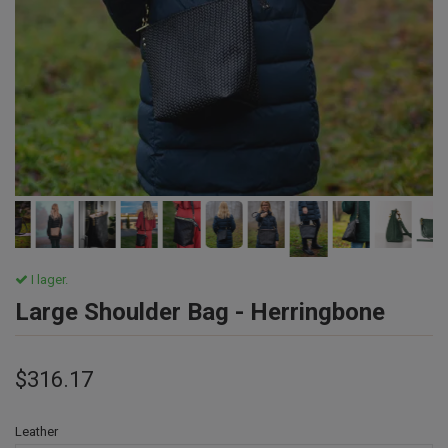
I lager.
Large Shoulder Bag - Herringbone
$316.17
Leather