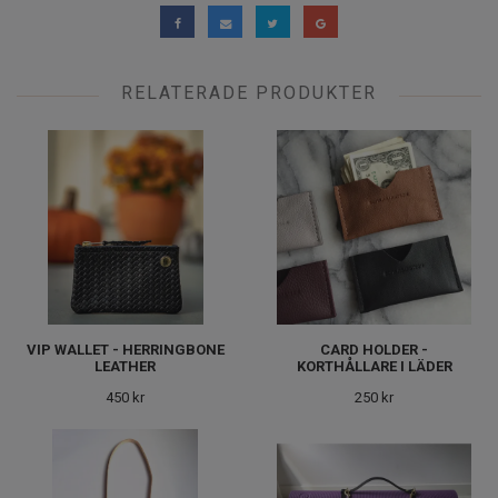
RELATERADE PRODUKTER
VIP WALLET - HERRINGBONE
CARD HOLDER -
LEATHER
KORTHÅLLARE I LÄDER
450 kr
250 kr