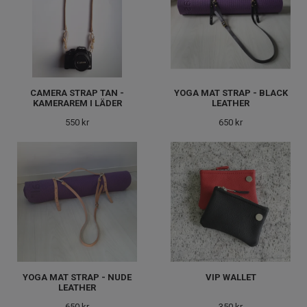
CAMERA STRAP TAN -
YOGA MAT STRAP - BLACK
KAMERAREM I LÄDER
LEATHER
550 kr
650 kr
YOGA MAT STRAP - NUDE
VIP WALLET
LEATHER
650 kr
350 kr