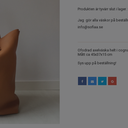
Produkten är tyvärr slut i lager. :
Jag gör alla väskor på beställn
info@sofiaa.se
Ofodrad axelväska helt i cogna
Mått ca 45x37x15 cm
Sys upp på beställning!