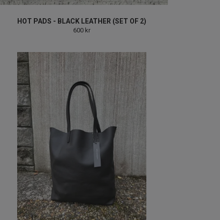
HOT PADS - BLACK LEATHER (SET OF 2)
600 kr