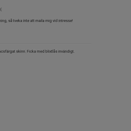
(
ing, så tveka inte att maila mig vid intresse!
csfärgat skinn. Ficka med blixtlås invändigt.