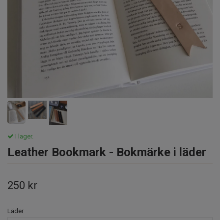
I lager.
Leather Bookmark - Bokmärke i läder
250 kr
Läder