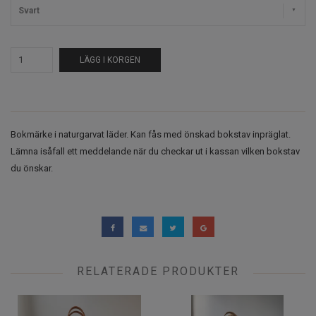
Svart
LÄGG I KORGEN
Bokmärke i naturgarvat läder. Kan fås med önskad bokstav inpräglat.
Lämna isåfall ett meddelande när du checkar ut i kassan vilken bokstav
du önskar.
RELATERADE PRODUKTER